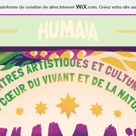
lateforme de création de sites internet
.com
. Créez votre site au
mation
Infos p