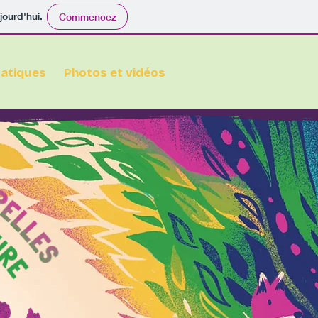
jourd'hui.
Commencez
ratiques
Photos et vidéos