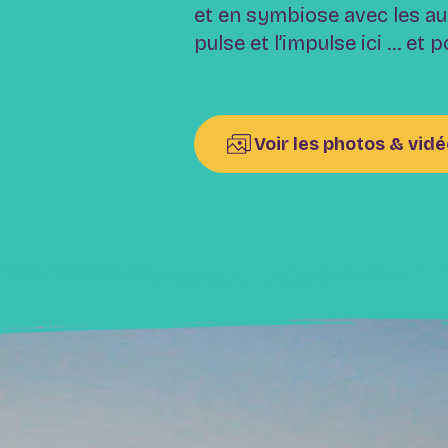
et en symbiose avec les au
pulse et l’impulse ici … et 
Voir les photos & vid