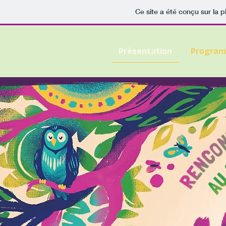
Ce site a été conçu sur la p
Présentation
Program