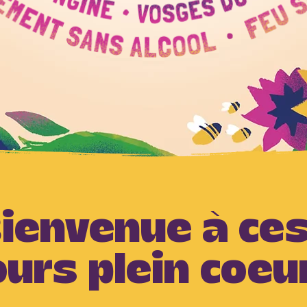
ienvenue à ces
ours plein coeu